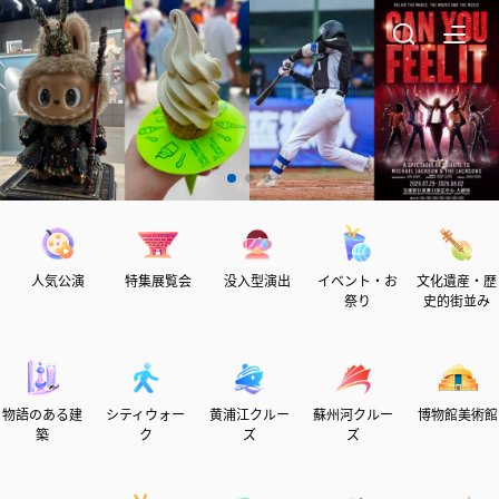
人気公演
特集展覧会
没入型演出
イベント・お
文化遺産・歴
祭り
史的街並み
物語のある建
シティウォー
黄浦江クルー
蘇州河クルー
博物館美術館
築
ク
ズ
ズ