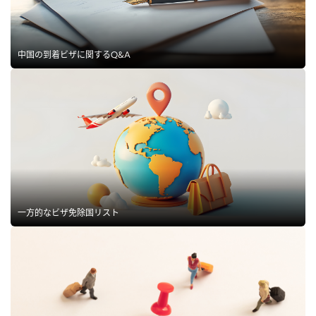
中国の到着ビザに関するQ&A
一方的なビザ免除国リスト