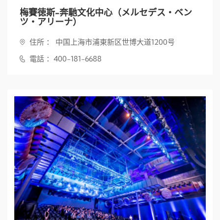
梅賽徳斯-奔馳文化中心（メルセデス・ベン
ツ・アリーナ）
住所 ： 中国上海市浦東新区世博大道1200号
電話 ：400-181-6688