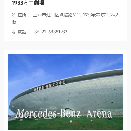
1933ミニ劇場
住所 ： 上海市虹口区溧陽路611号1933老場坊1号棟2
階
電話 ：+86-21-68881933