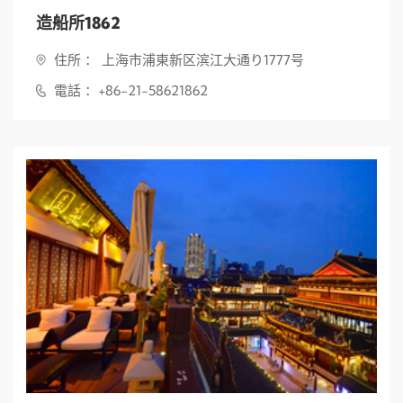
造船所1862
住所 ： 上海市浦東新区滨江大通り1777号
電話 ：+86-21-58621862