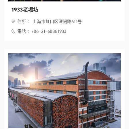
1933老場坊
住所 ： 上海市虹口区溧陽路611号
電話 ：+86-21-68881933