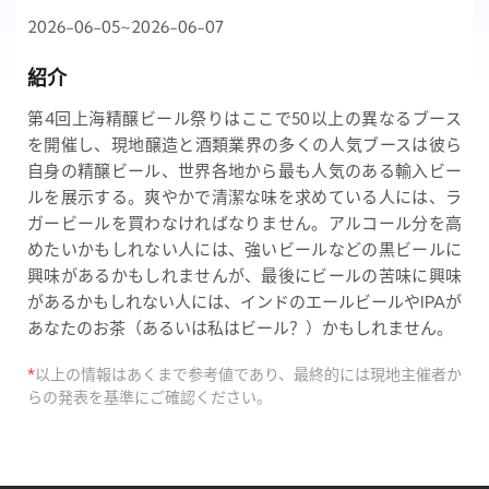
2026-06-05~2026-06-07
紹介
第4回上海精醸ビール祭りはここで50以上の異なるブース
を開催し、現地醸造と酒類業界の多くの人気ブースは彼ら
自身の精醸ビール、世界各地から最も人気のある輸入ビー
ルを展示する。爽やかで清潔な味を求めている人には、ラ
ガービールを買わなければなりません。アルコール分を高
めたいかもしれない人には、強いビールなどの黒ビールに
興味があるかもしれませんが、最後にビールの苦味に興味
があるかもしれない人には、インドのエールビールやIPAが
あなたのお茶（あるいは私はビール？）かもしれません。
*
以上の情報はあくまで参考値であり、最終的には現地主催者か
らの発表を基準にご確認ください。