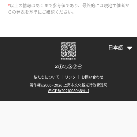
*
以上の情報はあくまで参考値であり、最終的には現地主催者か
らの発表を基準にご確認ください。
日本語
私たちについて
｜
リンク
｜
お問い合わせ
著作権©2005-2026 上海市文化観光行政管理局
沪ICP备2021008068号-1