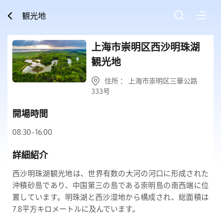
観光地
上海市崇明区西沙明珠湖
観光地
住所 ： 上海市崇明区三華公路
333号
開場時間
08:30-16:00
詳細紹介
西沙明珠湖観光地は、世界有数の大河の河口に形成された
沖積砂島であり、中国第三の島である崇明島の南西端に位
置しています。明珠湖と西沙湿地から構成され、総面積は
7.8平方キロメートルに及んでいます。