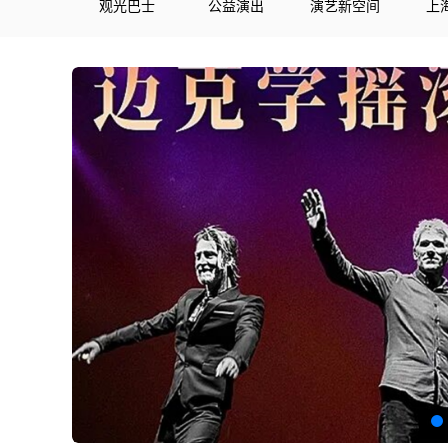
观光巴士
公益演出
演艺新空间
上