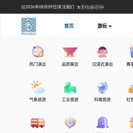
2026年08月09日
|
关注我们
首页
游玩
热门演出
品质展览
沉浸式演出
赛
气象旅游
工业旅游
科普旅游
红