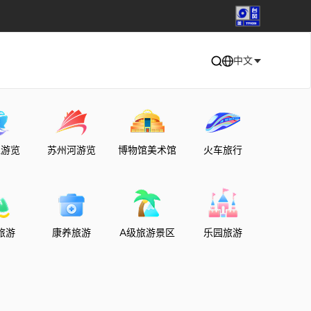
中文
江游览
苏州河游览
博物馆美术馆
火车旅行
旅游
康养旅游
A级旅游景区
乐园旅游