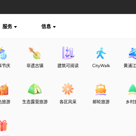
服务
信息
事节庆
非遗古镇
建筑可阅读
CityWalk
黄浦
色旅游
生态露营旅游
各区风采
邮轮旅游
乡村