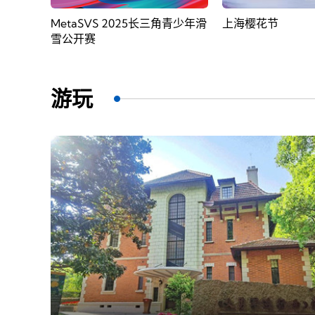
角青少年滑
上海樱花节
2025长三角国际
游玩