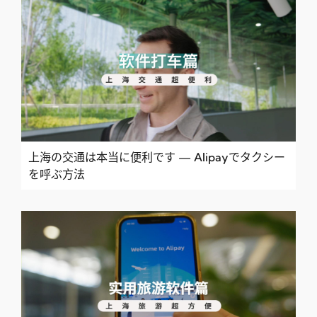
上海の交通は本当に便利です — Alipayでタクシー
を呼ぶ方法