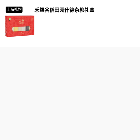
禾煜谷稻田园什锦杂粮礼盒
上海礼物
禾健LOVESH灵瑞福泽灵芝孢子粉礼盒
上海礼物
玉兰飘香
上海礼物