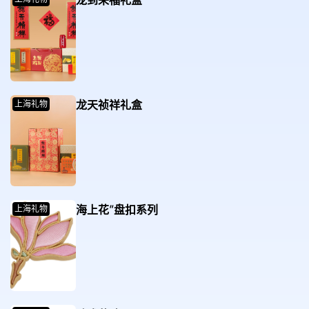
龙到来福礼盒
龙天祯祥礼盒
上海礼物
海上花”盘扣系列
上海礼物