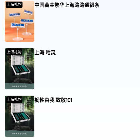
中国黄金繁华上海路路通银条
上海礼物
上海·哈灵
上海礼物
韧性由我 致敬101
上海礼物