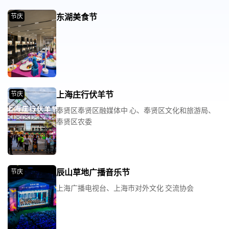
东湖美食节
节庆
上海庄行伏羊节
节庆
奉贤区奉贤区融媒体中 心、奉贤区文化和旅游局、
奉贤区农委
辰山草地广播音乐节
节庆
上海广播电视台、上海市对外文化 交流协会