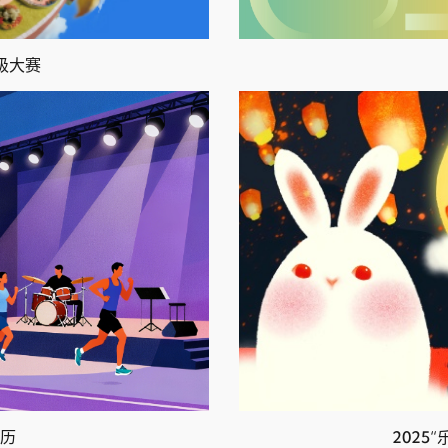
级大赛
日历
2025