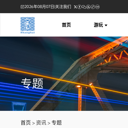
2026年08月07日
|
关注我们
首页
游玩
专题
首页
> 资讯 >
专题