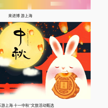
来进博 游上海
“乐游上海·十一中秋”文旅活动甄选