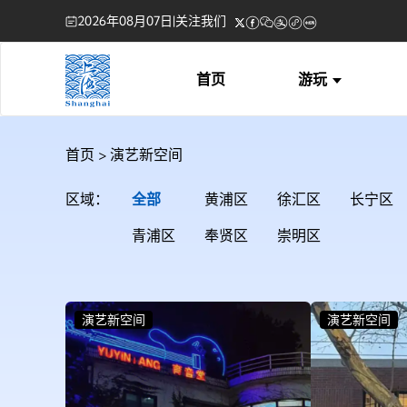
2026年08月07日
|
关注我们
首页
游玩
首页
>
演艺新空间
区域：
全部
黄浦区
徐汇区
长宁区
青浦区
奉贤区
崇明区
演艺新空间
演艺新空间