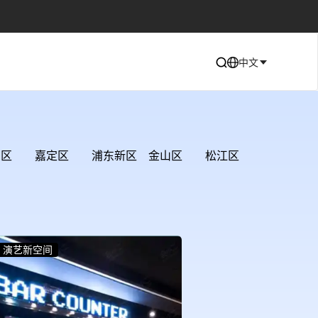
中文
山区
嘉定区
浦东新区
金山区
松江区
演艺新空间