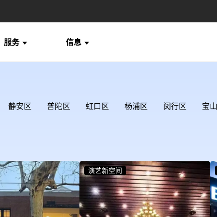
服务
信息
静安区
普陀区
虹口区
杨浦区
闵行区
宝
演艺新空间