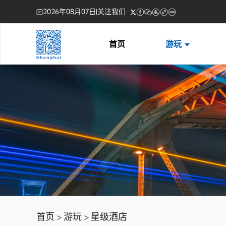
2026年08月07日
|
关注我们
首页
游玩
首页
> 游玩 >
星级酒店