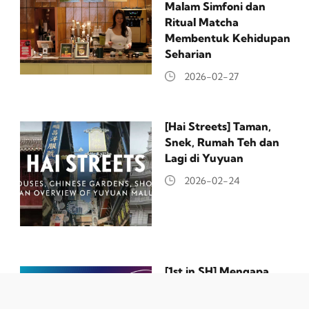
Malam Simfoni dan
Ritual Matcha
Membentuk Kehidupan
Seharian
2026-02-27
[Hai Streets] Taman,
Snek, Rumah Teh dan
Lagi di Yuyuan
2026-02-24
[1st in SH] Mengapa
Daerah Jing'An Sangat
Berjaya Dengan Jenama