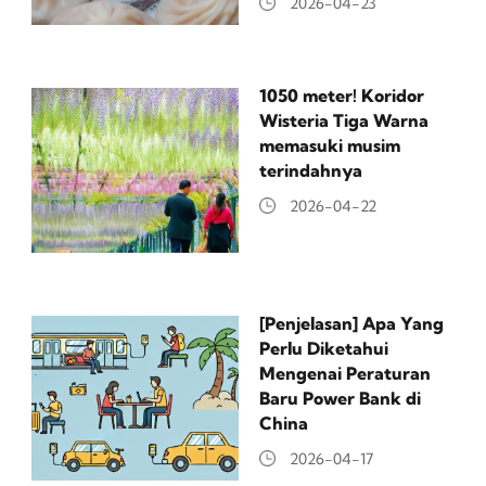
2026-04-23
1050 meter! Koridor
Wisteria Tiga Warna
memasuki musim
terindahnya
2026-04-22
[Penjelasan] Apa Yang
Perlu Diketahui
Mengenai Peraturan
Baru Power Bank di
China
2026-04-17