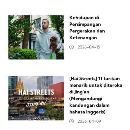
Kehidupan di
Persimpangan
Pergerakan dan
Ketenangan
2026-04-15
[Hai Streets] 11 tarikan
menarik untuk diteroka
di Jing'an
(Mengandungi
kandungan dalam
bahasa Inggeris)
2026-04-09