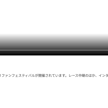
ドで F1 ファンフェスティバルが開催されています。レース中継のほか、イ