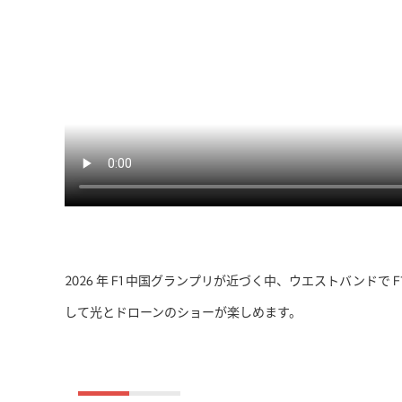
2026 年 F1 中国グランプリが近づく中、ウエストバン
して光とドローンのショーが楽しめます。