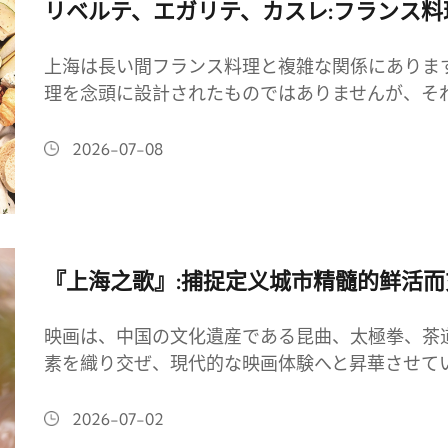
リベルテ、エガリテ、カスレ:フランス
上海は長い間フランス料理と複雑な関係にありま
理を念頭に設計されたものではありませんが、そ
2026-07-08
『上海之歌』:捕捉定义城市精髓的鲜活
映画は、中国の文化遺産である昆曲、太極拳、茶
素を織り交ぜ、現代的な映画体験へと昇華させて
2026-07-02