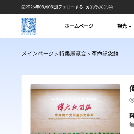
2026年08月08日
|
フォローする
ホームページ
観光
メインページ
>
特集展覧会
> 革命記念館