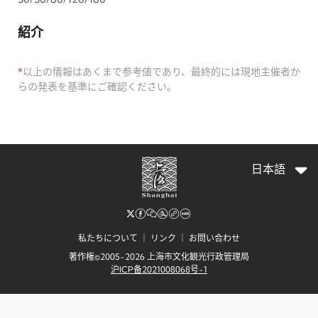
紹介
*
以上の情報はあくまで参考値であり、最終的には現地主催者か
らの発表を基準にご確認ください。
日本語
私たちについて
｜
リンク
｜
お問い合わせ
著作権©2005-2026 上海市文化観光行政管理局
沪ICP备2021008068号-1