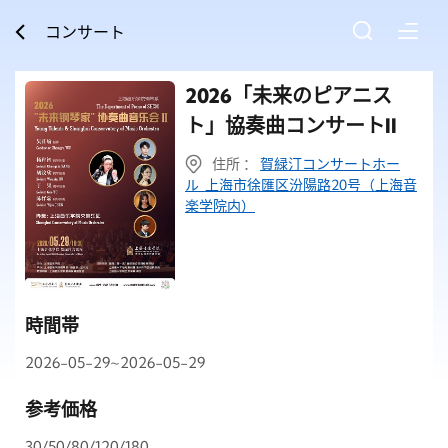
コンサート
2026「未来のピアニス
ト」協奏曲コンサートII
住所 ：
賀緑汀コンサートホー
ル 上海市徐匯区汾陽路20号（上海音
楽学院内）
時間帯
2026-05-29~2026-05-29
参考価格
30/50/80/120/180