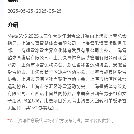
2025-05-25~2025-05-25
介绍
MetaSVS 2025长三角青少年滑雪公开赛由上海市体育总会
指导，上海久事智慧体育有限公司、上海雪酷滑雪运动俱乐
部、上海耀雪冰雪世界文化体育发展有限公司主办，上海雪
酷体育发展有限公司、上海久事体育运动管理有限公司联合
承办，上海市冰雪运动协会、浙江省冰雪运动协会、安徽省
滑雪协会、上海市长宁区冰雪运动协会、上海市静安区滑雪
协会、上海市黄浦区冰雪轮滑运动协会、上海市杨浦区冰雪
运动协会、上海市徐汇区冰雪运动协会、上海墨韶体育策划
有限公司、卢西诺中国共同协办。本届赛事涵盖男子组和女
子组从U8至U16，比赛项目分为高山滑雪大回转和单板滑雪
大回转，共16个参赛组别。
*
以上资讯信息最终以场馆官方发布为准，本平台仅供参考