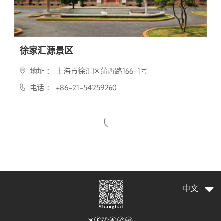
徐家汇源景区
地址 ： 上海市徐汇区蒲西路166-1号
电话 ： +86-21-54259260

中文