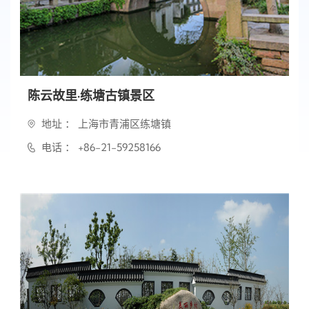
陈云故里·练塘古镇景区
地址 ： 上海市青浦区练塘镇
电话 ： +86-21-59258166