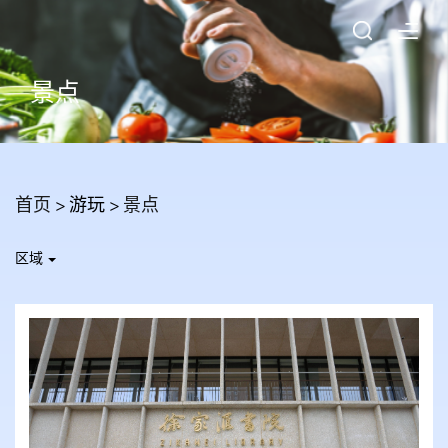
景点
首页
> 游玩 >
景点
区域