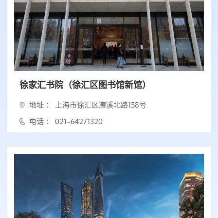
徐家汇书院（徐汇区图书馆新馆）
地址 ： 上海市徐汇区漕溪北路158号
电话 ： 021-64271320