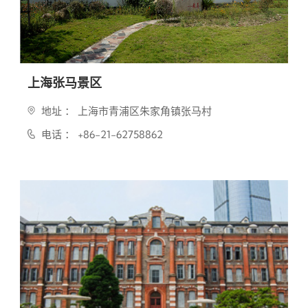
上海张马景区
地址 ： 上海市青浦区朱家角镇张马村
电话 ： +86-21-62758862