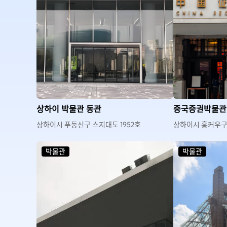
상하이 박물관 동관
중국증권박물관
상하이시 푸둥신구 스지대도 1952호
상하이시 훙커우구
박물관
박물관