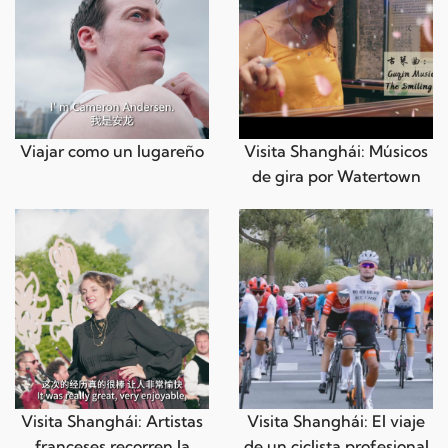
Viajar como un lugareño
Visita Shanghái: Músicos
de gira por Watertown
Visita Shanghái: Artistas
Visita Shanghái: El viaje
franceses recorren la
de un ciclista profesional