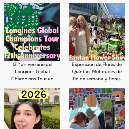
12.º aniversario del
Exposición de Flores de
Longines Global
Qiantan: Multitudes de
Champions Tour en
fin de semana y flores
Shanghái
primaverales