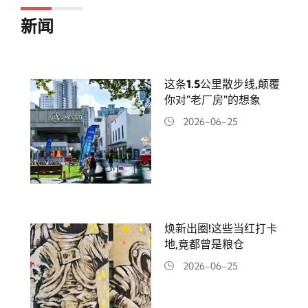
新闻
这条1.5公里散步线,颠覆
你对"老厂房"的想象
2026-06-25
焕新出圈!这些当红打卡
地,竟都曾是粮仓
2026-06-25