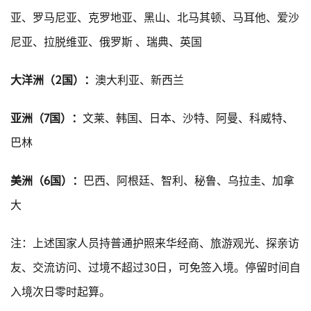
亚、罗马尼亚、克罗地亚、黑山、北马其顿、马耳他、爱沙
尼亚、拉脱维亚、俄罗斯 、瑞典、英国
大洋洲（2国）：
澳大利亚、新西兰
亚洲（7国）：
文莱、韩国、日本、沙特、阿曼、科威特、
巴林
美洲（6国）：
巴西、阿根廷、智利、秘鲁、乌拉圭、加拿
大
注：上述国家人员持普通护照来华经商、旅游观光、探亲访
友、交流访问、过境不超过30日，可免签入境。停留时间自
入境次日零时起算。