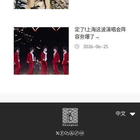
定了!上海这波演唱会阵
容夯爆了→
2026-06-25
中文