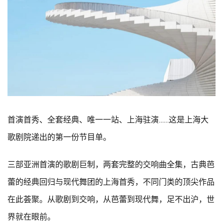
首演首秀、全套经典、唯一一站、上海驻演……这是上海大
歌剧院递出的第一份节目单。
三部亚洲首演的歌剧巨制，两套完整的交响曲全集，古典芭
蕾的经典回归与现代舞团的上海首秀，不同门类的顶尖作品
在此荟聚。从歌剧到交响，从芭蕾到现代舞，足不出沪，世
界就在眼前。