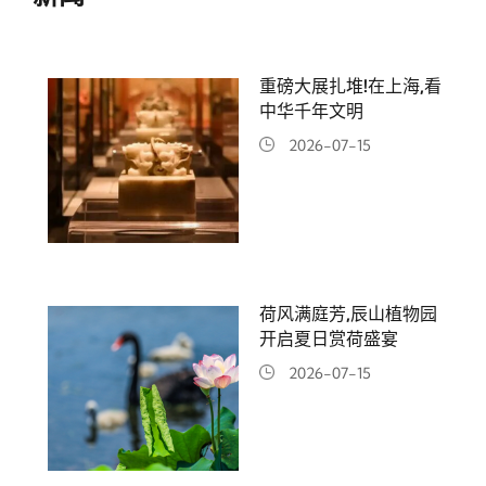
重磅大展扎堆!在上海,看
中华千年文明
2026-07-15
荷风满庭芳,辰山植物园
开启夏日赏荷盛宴
2026-07-15