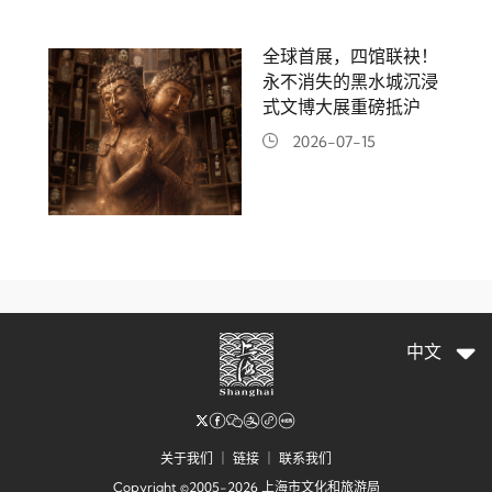
全球首展，四馆联袂！
永不消失的黑水城沉浸
式文博大展重磅抵沪
2026-07-15
中文
关于我们
｜
链接
｜
联系我们
Copyright ©2005-2026 上海市文化和旅游局