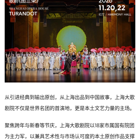
从引进经典到输出原创，从上海出品到中国故事，上海大歌
剧院不仅是世界名团的首演地，更是本土文艺力量的主场。
聚焦跨年与新春等节庆，上海大歌剧院以18家市属国有院团
为主力军，以兼具艺术性与市场认可度的本土原创作品支撑