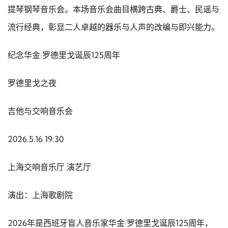
提琴钢琴音乐会。本场音乐会曲目横跨古典、爵士、民谣与
流行经典，彰显二人卓越的器乐与人声的改编与即兴能力。
纪念华金·罗德里戈诞辰125周年
罗德里戈之夜
吉他与交响音乐会
2026.5.16 19:30
上海交响音乐厅 演艺厅
演出：上海歌剧院
2026年是西班牙盲人音乐家华金·罗德里戈诞辰125周年，