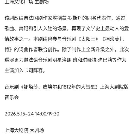
上海文化广场 主剧场
该剧改编自法国剧作家埃德蒙·罗斯丹的同名代表作，通过
歌曲、舞蹈和引人入胜的场景，再现了文学史上最动人的爱
情故事之一。本剧由曾参与音乐剧《太阳王》《摇滚莫扎
特》的词曲作者联合创作。除了制作上全新升级之外，此次
巡演更力邀法语音乐剧明星洛朗·班和琪娅拉·迪巴莉等作为
主演加入卡司阵容。
音乐剧《娜塔莎、皮埃尔和1812年的大彗星》上海大剧院版
音乐会
2026.5.15-24 14:00/19:30
上海大剧院·大剧场