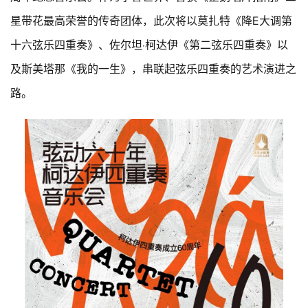
星带花最高荣誉的传奇团体，此次将以莫扎特《降E大调第
十六弦乐四重奏》、佐尔坦·柯达伊《第二弦乐四重奏》以
及斯美塔那《我的一生》，串联起弦乐四重奏的艺术演进之
路。