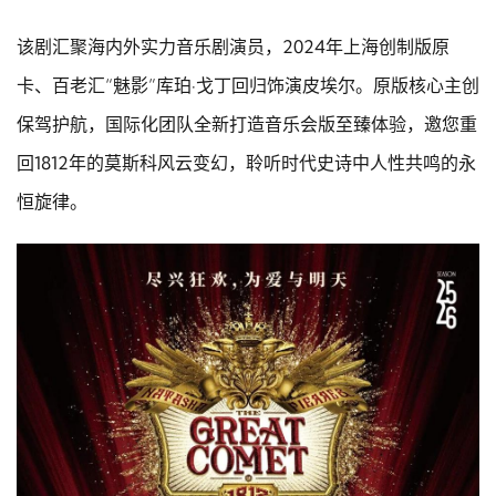
该剧汇聚海内外实力音乐剧演员，2024年上海创制版原
卡、百老汇“魅影”库珀·戈丁回归饰演皮埃尔。原版核心主创
保驾护航，国际化团队全新打造音乐会版至臻体验，邀您重
回1812年的莫斯科风云变幻，聆听时代史诗中人性共鸣的永
恒旋律。