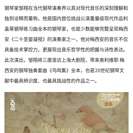
钢琴家邹翔在当代钢琴演奏界以其对现代音乐的深刻理解和
独到诠释而著称。他是国内首位挑战公演重量级现代作品利
盖蒂钢琴练习曲全本的钢琴家，也是少数能够完整呈现梅西
安《二十圣婴凝视》的演奏家之一，他对梅西安的音乐不仅
具备技术掌控力，更展现出音乐哲学性的把握与诗性表达。
此次演出，邹翔将三度造访上海大剧院，带来奥利维耶·梅
西安的钢琴独奏套曲《鸟鸣集》全本，也是20世纪钢琴文
献中最具辨识度、也最具挑战性的作品之一。