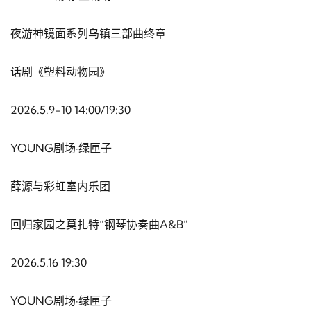
夜游神镜面系列乌镇三部曲终章
话剧《塑料动物园》
2026.5.9-10 14:00/19:30
YOUNG剧场·绿匣子
薛源与彩虹室内乐团
回归家园之莫扎特“钢琴协奏曲A&B”
2026.5.16 19:30
YOUNG剧场·绿匣子