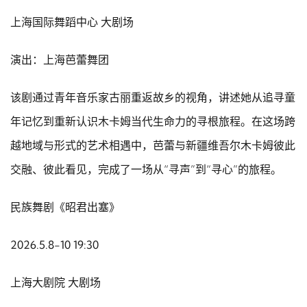
上海国际舞蹈中心 大剧场
演出：上海芭蕾舞团
该剧通过青年音乐家古丽重返故乡的视角，讲述她从追寻童
年记忆到重新认识木卡姆当代生命力的寻根旅程。在这场跨
越地域与形式的艺术相遇中，芭蕾与新疆维吾尔木卡姆彼此
交融、彼此看见，完成了一场从“寻声”到“寻心”的旅程。
民族舞剧《昭君出塞》
2026.5.8-10 19:30
上海大剧院 大剧场