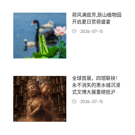
荷风满庭芳,辰山植物园
开启夏日赏荷盛宴
2026-07-15
全球首展，四馆联袂！
永不消失的黑水城沉浸
式文博大展重磅抵沪
2026-07-15