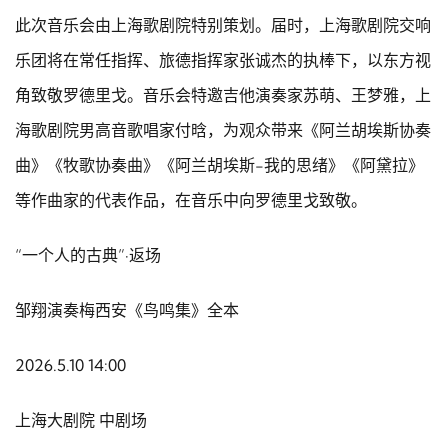
此次音乐会由上海歌剧院特别策划。届时，上海歌剧院交响
乐团将在常任指挥、旅德指挥家张诚杰的执棒下，以东方视
角致敬罗德里戈。音乐会特邀吉他演奏家苏萌、王梦雅，上
海歌剧院男高音歌唱家付晗，为观众带来《阿兰胡埃斯协奏
曲》《牧歌协奏曲》《阿兰胡埃斯-我的思绪》《阿黛拉》
等作曲家的代表作品，在音乐中向罗德里戈致敬。
“一个人的古典”·返场
邹翔演奏梅西安《鸟鸣集》全本
2026.5.10 14:00
上海大剧院 中剧场