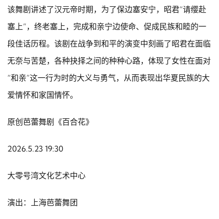
该舞剧讲述了汉元帝时期，为了保边塞安宁，昭君“请缨赴
塞上”，终老塞上，完成和亲宁边使命、促成民族和睦的一
段佳话历程。该剧在战争到和平的演变中刻画了昭君在面临
无奈与苦楚，各种抉择之间的种种心路，体现了女性在面对
“和亲”这一行为时的大义与勇气，从而表现出华夏民族的大
爱情怀和家国情怀。
原创芭蕾舞剧《百合花》
2026.5.23 19:30
大零号湾文化艺术中心
演出：上海芭蕾舞团