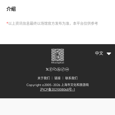
介绍
*
以上资讯信息最终以场馆官方发布为准，本平台仅供参考
中文
关于我们
｜
链接
｜
联系我们
Copyright ©2005-2026 上海市文化和旅游局
沪ICP备2021008068号-1