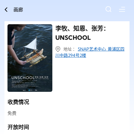
画廊
李牧、知恩、张芳：
UNSCHOOL
地址 ：
SNAP艺术中心 黄浦区四
川中路294号2楼
收费情况
免费
开放时间