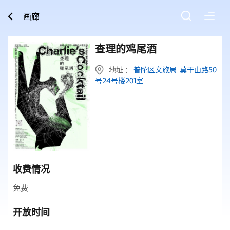
画廊
查理的鸡尾酒
地址 ：
普陀区文旅局 莫干山路50
号24号楼201室
收费情况
免费
开放时间