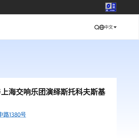
中文
与上海交响乐团演绎斯托科夫斯基
路1380号