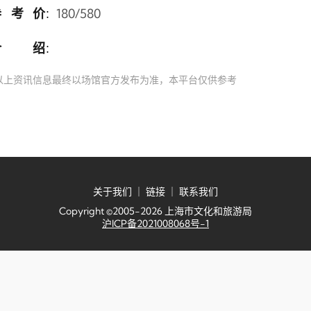
参考价
180/580
：
介绍
：
以上资讯信息最终以场馆官方发布为准，本平台仅供参考
关于我们
｜
链接
｜
联系我们
Copyright ©2005-2026 上海市文化和旅游局
沪ICP备2021008068号-1