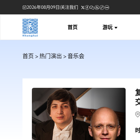
2026年08月09日
|
关注我们
首页
游玩
首页
>
热门演出
> 音乐会