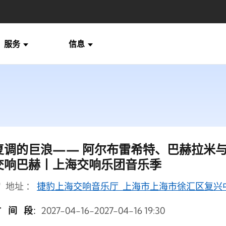
服务
信息
复调的巨浪—— 阿尔布雷希特、巴赫拉米
交响巴赫丨上海交响乐团音乐季
地址 ：
捷豹上海交响音乐厅 上海市上海市徐汇区复兴中
时间段
2027-04-16-2027-04-16 19:30
：