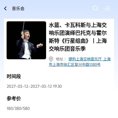
音乐会
水蓝、卡瓦科斯与上海交
响乐团演绎巴托克与霍尔
斯特《行星组曲》丨上海
交响乐团音乐季
地址 ：
捷豹上海交响音乐厅 上海
市上海市徐汇区复兴中路1380号
时间段
2027-03-12-2027-03-12 19:30
参考价
180/380/580