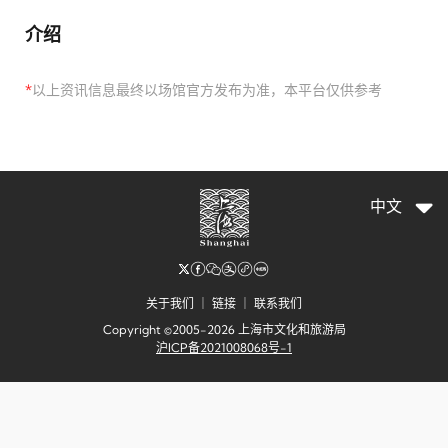
介绍
*
以上资讯信息最终以场馆官方发布为准，本平台仅供参考
中文
关于我们
｜
链接
｜
联系我们
Copyright ©2005-2026 上海市文化和旅游局
沪ICP备2021008068号-1