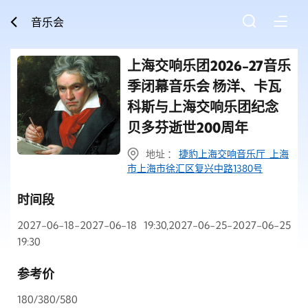
音乐会
上海交响乐团2026-27音乐
季闭幕音乐会 杨洋、卡瓦
科斯与上海交响乐团纪念
贝多芬逝世200周年
地址 ：
捷豹上海交响音乐厅 上海
市上海市徐汇区复兴中路1380号
时间段
2027-06-18-2027-06-18 19:30,2027-06-25-2027-06-25
19:30
参考价
180/380/580