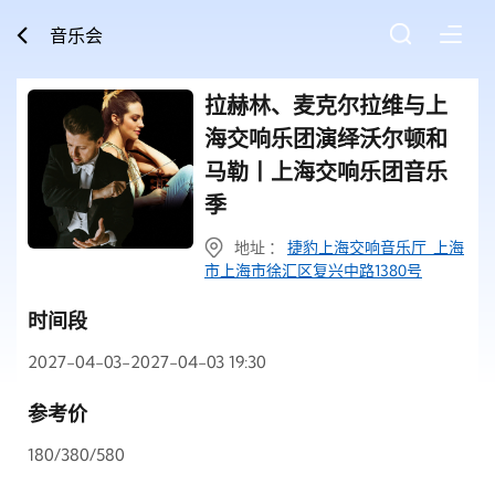
音乐会
拉赫林、麦克尔拉维与上
海交响乐团演绎沃尔顿和
马勒丨上海交响乐团音乐
季
地址 ：
捷豹上海交响音乐厅 上海
市上海市徐汇区复兴中路1380号
时间段
2027-04-03-2027-04-03 19:30
参考价
180/380/580