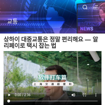
교통
상하이 대중교통은 정말 편리해요 — 알
리페이로 택시 잡는 법