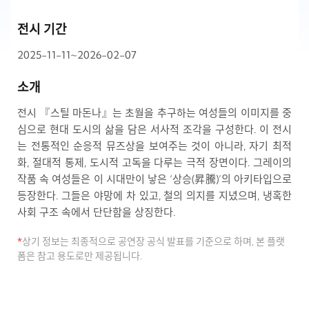
전시 기간
2025-11-11~2026-02-07
소개
전시 『스틸 마돈나』는 초월을 추구하는 여성들의 이미지를 중
심으로 현대 도시의 삶을 담은 서사적 조각을 구성한다. 이 전시
는 전통적인 순응적 뮤즈상을 보여주는 것이 아니라, 자기 최적
화, 절대적 통제, 도시적 고독을 다루는 극적 장면이다. 그레이의
작품 속 여성들은 이 시대만이 낳은 ‘상승(昇騰)’의 아키타입으로
등장한다. 그들은 야망에 차 있고, 철의 의지를 지녔으며, 냉혹한
사회 구조 속에서 단단함을 상징한다.
*
상기 정보는 최종적으로 공연장 공식 발표를 기준으로 하며, 본 플랫
폼은 참고 용도로만 제공됩니다.