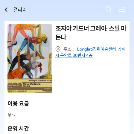
갤러리
조지아 가드너 그레이: 스틸 마
돈나
주소 ：
Longlati경위예술센터 상해
시 문안로 30번지 4층
이용 요금
무료
운영 시간