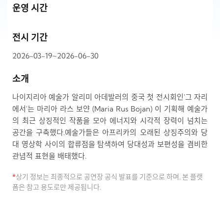
운영 시간
전시 기간
2026-03-19~2026-06-30
소개
나이지리아 예술가 알리미 아데발러의 중국 첫 전시회인'그 자리
에서'는 마리아 라스 보얀 (Maria Rus Bojan) 이 기획해 예술가
의 최근 상징적인 작품을 모아 에너지와 시각적 장력이 넘치는
공간을 구축했다.예술가들은 아프리카의 오래된 상징주의와 당
대 영상학 사이의 합류점을 탐색하여 당대성과 보편성을 겸비한
관념적 표현을 배태했다.
*
상기 정보는 최종적으로 공연장 공식 발표를 기준으로 하며, 본 플랫
폼은 참고 용도로만 제공됩니다.