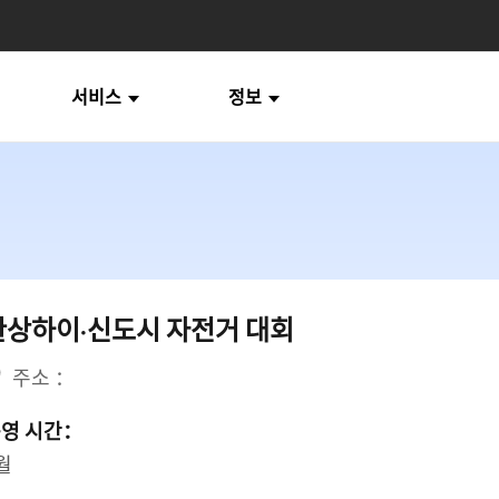
서비스
정보
환상하이·신도시 자전거 대회
주소 ：
영 시간：
월