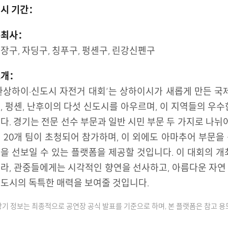
시 기간：
주최사：
장구, 자딩구, 칭푸구, 펑셴구, 린강신폔구
소개：
환상하이·신도시 자전거 대회’는 상하이시가 새롭게 만든 국제
, 펑셴, 난후이의 다섯 신도시를 아우르며, 이 지역들의 우
다. 경기는 전문 선수 부문과 일반 시민 부문 두 가지로 나뉘
 20개 팀이 초청되어 참가하며, 이 외에도 아마추어 부문
을 선보일 수 있는 플랫폼을 제공할 것입니다. 이 대회의 
라, 관중들에게는 시각적인 향연을 선사하고, 아름다운 자연
도시의 독특한 매력을 보여줄 것입니다.
상기 정보는 최종적으로 공연장 공식 발표를 기준으로 하며, 본 플랫폼은 참고 