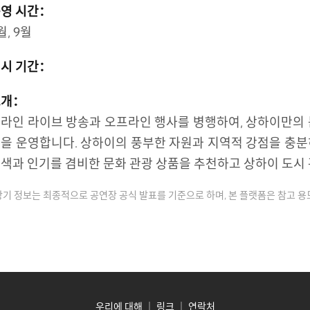
영 시간：
월, 9월
시 기간：
소개：
라인 라이브 방송과 오프라인 행사를 병행하여, 상하이만의 
을 운영합니다. 상하이의 풍부한 자원과 지역적 강점을 충분
색과 인기를 겸비한 문화 관광 상품을 추천하고 상하이 도시
상기 정보는 최종적으로 공연장 공식 발표를 기준으로 하며, 본 플랫폼은 참고 
우리에 대해
｜
링크
｜
연락처