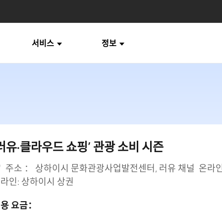
서비스
정보
‘러유·클라우드 쇼핑’ 관광 소비 시즌
주소 ： 상하이시 문화관광사업발전센터, 러유 채널 온라인: 러
라인: 상하이시 상권
용 요금：