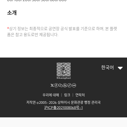
소개
*
상기 정보는 최종적으로 공연장 공식 발표를 기준으로 하며, 본 플랫
폼은 참고 용도로만 제공됩니다.
한국어
우리에 대해
｜
링크
｜
연락처
저작권 ©2005-2026 상하이시 문화관광 행정 관리국
沪ICP备2021008068号-1