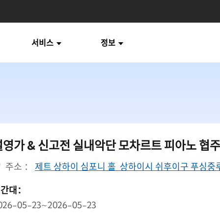
서비스
정보
설영가 & 신고전 실내악단 모차르트 피아노 협
주소 ：
제트 상하이 심포니 홀 상하이시 쉬후이구 푸싱중루 
시간대：
026-05-23~2026-05-23