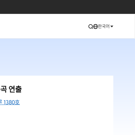
한국어
주곡 연출
1380호