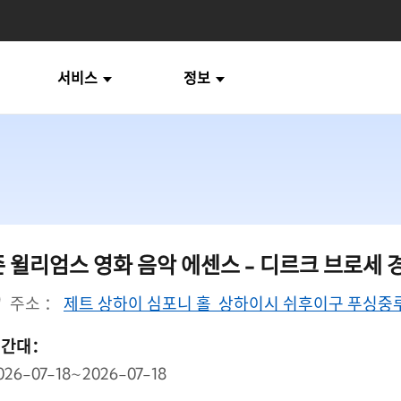
서비스
정보
존 윌리엄스 영화 음악 에센스 - 디르크 브로세 
주소 ：
제트 상하이 심포니 홀 상하이시 쉬후이구 푸싱중루 
시간대：
026-07-18~2026-07-18