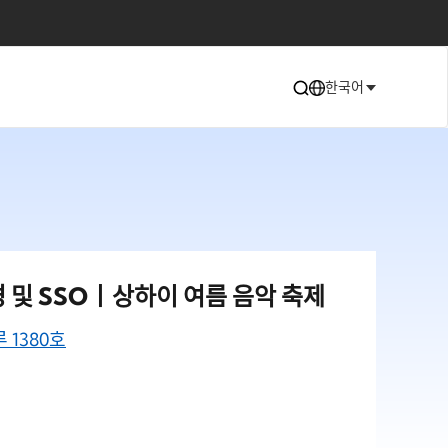
한국어
경 및 SSO丨상하이 여름 음악 축제
1380호