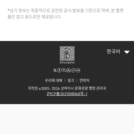
*
상기 정보는 최종적으로 공연장 공식 발표를 기준으로 하며, 본 플랫
폼은 참고 용도로만 제공됩니다.
한국어
우리에 대해
｜
링크
｜
연락처
저작권 ©2005-2026 상하이시 문화관광 행정 관리국
沪ICP备2021008068号-1