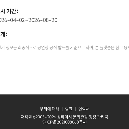
시 기간：
026-04-02~2026-08-20
소개：
상기 정보는 최종적으로 공연장 공식 발표를 기준으로 하며, 본 플랫폼은 참고 
우리에 대해
｜
링크
｜
연락처
저작권 ©2005-2026 상하이시 문화관광 행정 관리국
沪ICP备2021008068号-1