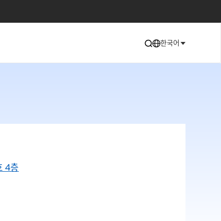
한국어
호 4층