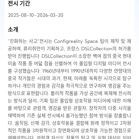
전시 기간
2025-08-10~2026-03-20
소개
"진화하는 사고"전시는 Configreality Space 팀이 제작 및 제
공하며, 류리취안이 기획하고, 프랑스 DSLCollection의 허가를
받아 진행됩니다. DSLCollection이 소장한 백여 점의 중국 현대
미술 작품 중 여덟 점을 선별하여 이 몰입형 디지털 미디어 전시
를 구성했습니다. 1960년대부터 1990년대까지 다양한 연령대의
중국 작가들은 시대의 과거, 현재, 미래를 독특한 시각으로 탐구
하거나 개인의 경험과 감각을 적극적으로 연구하며 영감을 주는
방식으로 표현합니다. 물리적 작품을 가상 공간에 복제해 전시하
는 방식과 달리, 기획 팀은 몰입형 상호작용 미디어에 대한 이해
를 바탕으로 관람객, 영감을 받은 관찰자, 창작자의 다중 시각을
채택하여 기존 실체 전시에서 불가능했던 참여 방식을 창출합니
다. 움직임, 신체 감각, 상호작용을 결합해 원래 정적이고 2차원
적인 작품을 3차원적이고 장면화되며 상호작용 가능한 경험으로
재해석합니다. 관람객 자신도 작품의 탐구 및 실험 대상이 되어