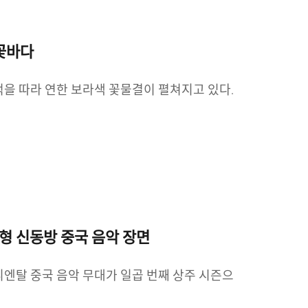
 꽃바다
덕을 따라 연한 보라색 꽃물결이 펼쳐지고 있다.
입형 신동방 중국 음악 장면
 오리엔탈 중국 음악 무대가 일곱 번째 상주 시즌으