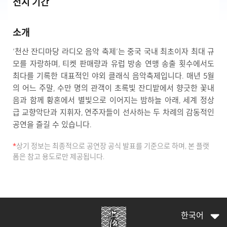
전시 기간
소개
‘천산 잔디마당 라디오 음악 축제’는 중국 국내 최초이자 최대 규
모를 자랑하며, 티켓 판매량과 유럽 방송 연맹 송출 횟수에서도
최다를 기록한 대표적인 야외 클래식 음악축제입니다. 매년 5월
의 어느 주말, 수만 명의 관객이 초록빛 잔디밭에서 향긋한 꽃내
음과 함께 황혼에서 별빛으로 이어지는 밤하늘 아래, 세계 정상
급 교향악단과 지휘자, 연주자들이 선사하는 두 차례의 감동적인
공연을 즐길 수 있습니다.
*
상기 정보는 최종적으로 공연장 공식 발표를 기준으로 하며, 본 플랫
폼은 참고 용도로만 제공됩니다.
한국어