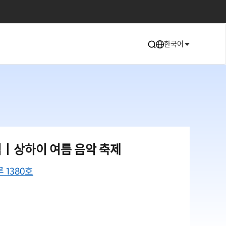
한국어
역丨상하이 여름 음악 축제
1380호