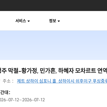
서비스
정보
정주 막절-황가정, 민가흔, 하혜자 모차르트 연
주소 ：
제트 상하이 심포니 홀 상하이시 쉬후이구 푸싱중루 
시간대：
026-07-12~2026-07-12