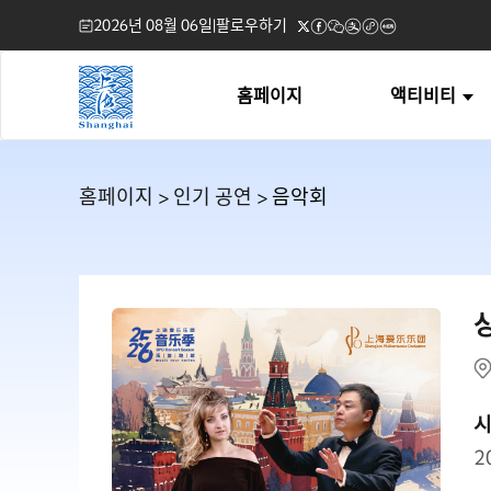
2026년 08월 06일
|
팔로우하기
홈페이지
액티비티
홈페이지
>
인기 공연
> 음악회
2