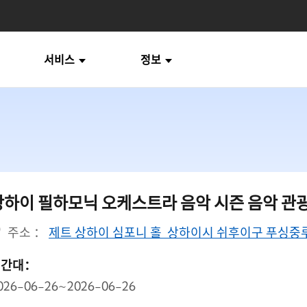
서비스
정보
상하이 필하모닉 오케스트라 음악 시즌 음악 관광 
주소 ：
제트 상하이 심포니 홀 상하이시 쉬후이구 푸싱중루 
시간대：
026-06-26~2026-06-26