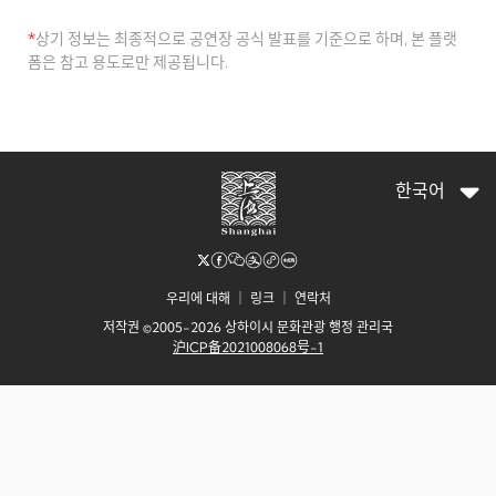
*
상기 정보는 최종적으로 공연장 공식 발표를 기준으로 하며, 본 플랫
폼은 참고 용도로만 제공됩니다.
한국어
우리에 대해
｜
링크
｜
연락처
저작권 ©2005-2026 상하이시 문화관광 행정 관리국
沪ICP备2021008068号-1