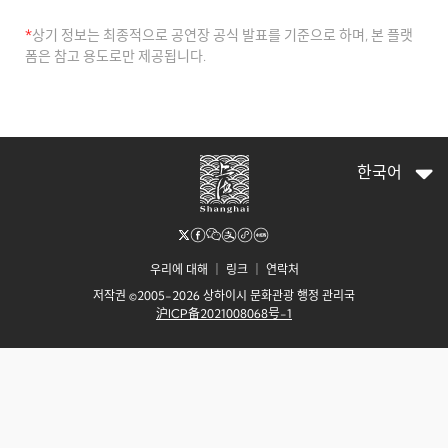
*
상기 정보는 최종적으로 공연장 공식 발표를 기준으로 하며, 본 플랫
폼은 참고 용도로만 제공됩니다.
한국어
우리에 대해
｜
링크
｜
연락처
저작권 ©2005-2026 상하이시 문화관광 행정 관리국
沪ICP备2021008068号-1