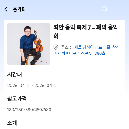
음악회
좌안 음악 축제 7 - 폐막 음악
회
주소 ：
제트 상하이 심포니 홀 상하
이시 쉬후이구 푸싱중루 1380호
시간대
2026-04-21~2026-04-21
참고가격
180/280/380/480/580
소개