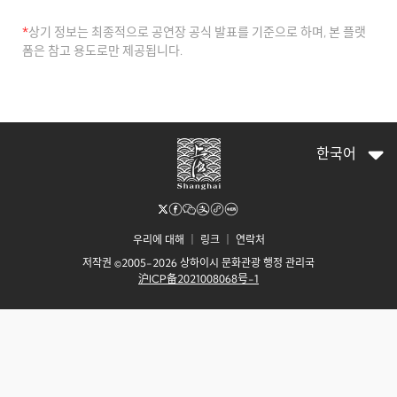
*
상기 정보는 최종적으로 공연장 공식 발표를 기준으로 하며, 본 플랫
폼은 참고 용도로만 제공됩니다.
한국어
우리에 대해
｜
링크
｜
연락처
저작권 ©2005-2026 상하이시 문화관광 행정 관리국
沪ICP备2021008068号-1