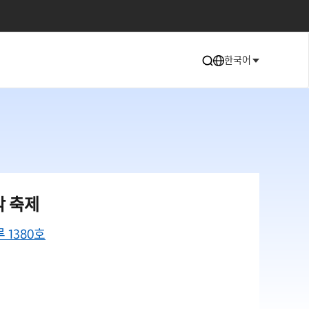
한국어
악 축제
1380호