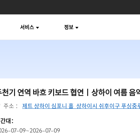
서비스
정보
두천기 연역 바흐 키보드 협연丨상하이 여름 음
주소 ：
제트 상하이 심포니 홀 상하이시 쉬후이구 푸싱중루 
시간대：
026-07-09~2026-07-09