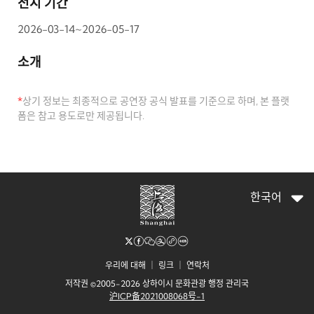
전시 기간
2026-03-14~2026-05-17
소개
*
상기 정보는 최종적으로 공연장 공식 발표를 기준으로 하며, 본 플랫
폼은 참고 용도로만 제공됩니다.
한국어
우리에 대해
｜
링크
｜
연락처
저작권 ©2005-2026 상하이시 문화관광 행정 관리국
沪ICP备2021008068号-1